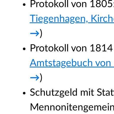
Protokoll von 1805:
Tiegenhagen, Kir
→
)
Protokoll von 1814
Amtstagebuch von
→
)
Schutzgeld mit Stat
Mennonitengemeind