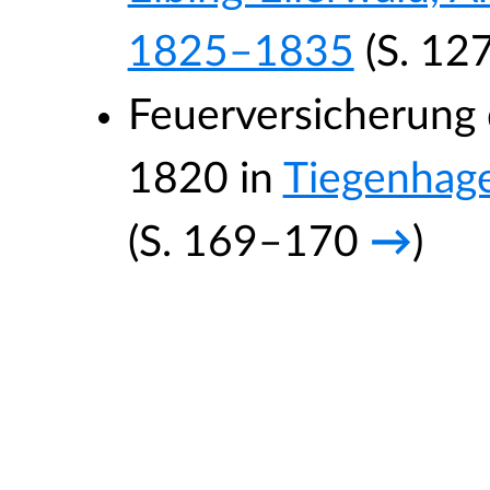
1825–1835
(S. 12
Feuerversicherung
1820 in
Tiegenhag
(S. 169–170
→
)