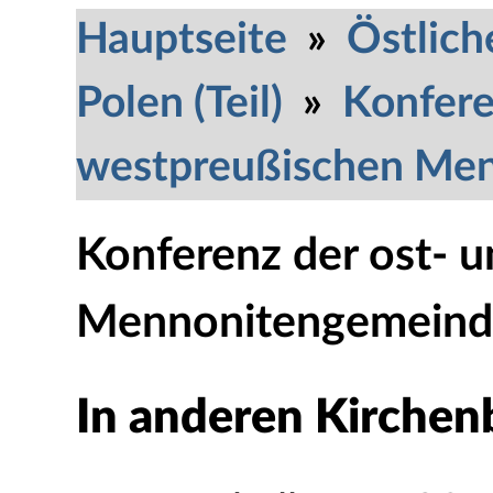
Hauptseite
»
Östlich
Polen (Teil)
»
Konfere
westpreußischen Me
Konferenz der ost- 
Mennonitengemeind
In anderen Kirche