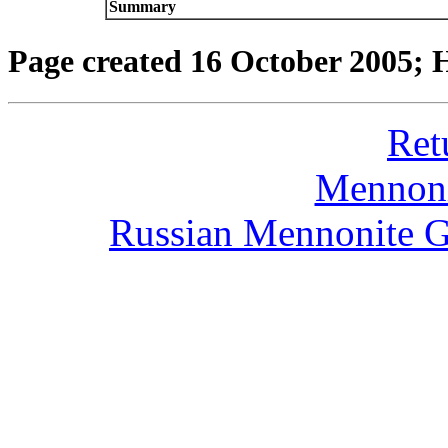
Summary
Page created 16 October 2005;
Ret
Mennoni
Russian Mennonite G