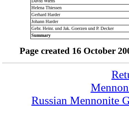
David Wiens
Helena Thiessen
Gerhard Harder
Johann Harder
Gebr. Heinr. und Jak. Goerzen und P. Decker
Summary
Page created 16 October 2
Ret
Mennoni
Russian Mennonite G